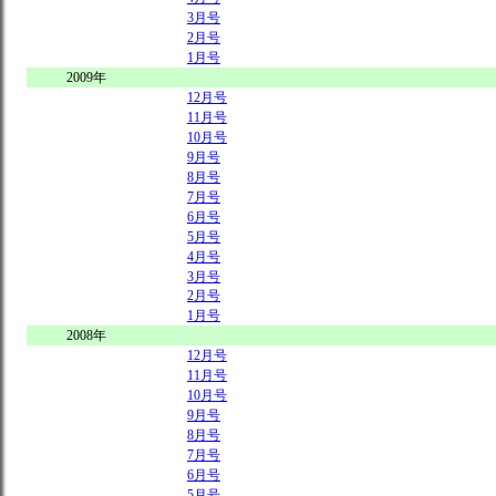
3月号
2月号
1月号
2009年
12月号
11月号
10月号
9月号
8月号
7月号
6月号
5月号
4月号
3月号
2月号
1月号
2008年
12月号
11月号
10月号
9月号
8月号
7月号
6月号
5月号