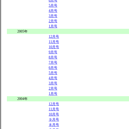
6月号
5月号
4月号
3月号
2月号
1月号
2005年
12月号
11月号
10月号
9月号
8月号
7月号
6月号
5月号
4月号
3月号
2月号
1月号
2004年
12月号
11月号
10月号
９月号
８月号