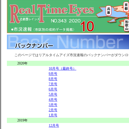
このページではリアルタイムアイズ市況速報のバックナンバーがダウンロ
2020年
10月号（最終号）
9月号
8月号
7月号
6月号
5月号
4月号
3月号
2月号
1月号
2019年
12月号