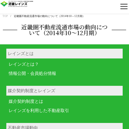
近畿レインズ
TOP
/ 近畿圏不動産流通市場の動向について（2014年10～12月期）
近畿圏不動産流通市場の動向につ
いて（2014年10～12月期）
レインズとは
レインズとは？
情報公開・会員処分情報
媒介契約制度とレインズ
媒介契約制度とは
レインズを利用した不動産取引
不動産市場動向